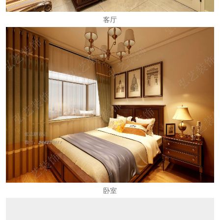
客厅
卧室