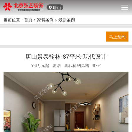
唐山
当前位置：
首页
>
家装案例
>
最新案例
马上预约
唐山景泰翰林-87平米-现代设计
￥6万元起
两居
现代简约风格
87㎡