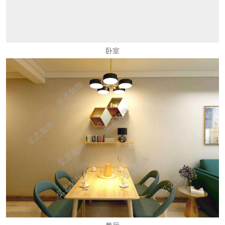
卧室
餐厅