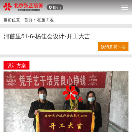
唐山
当前位置：
首页
>
在施工地
河茵里51-6-杨佳会设计-开工大吉
预约参观工地
设计方案