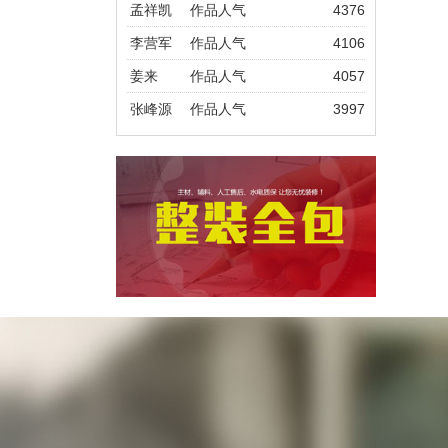
孟祥凯
作品人气
4376
李营军
作品人气
4106
姜来
作品人气
4057
张峰源
作品人气
3997