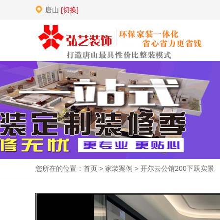
唐山
[切换]
您所在的位置：
首页
>
家装案例
>
开尔云公馆200下跃实景