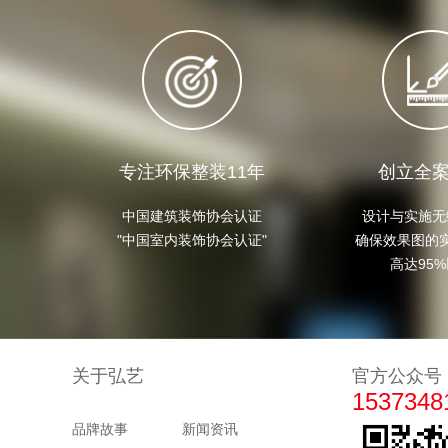
专注环保整装11年
创立全
中国建筑装饰协会认证

设计与实施无
"中国室内装饰协会认证"
确保效果图的实
高达95
关于弘艺
官方公众号
1537348
品牌故事
新闻资讯