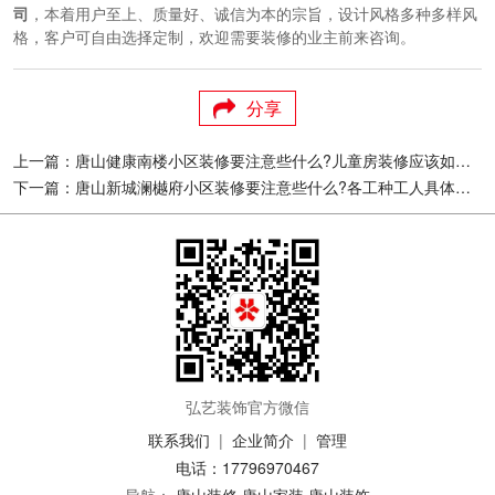
司
，本着用户至上、质量好、诚信为本的宗旨，设计风格多种多样风
格，客户可自由选择定制，欢迎需要装修的业主前来咨询。
分享
上一篇：唐山健康南楼小区装修要注意些什么?儿童房装修应该如何设计?
下一篇：唐山新城澜樾府小区装修要注意些什么?各工种工人具体负责哪些项目?
弘艺装饰官方微信
联系我们
|
企业简介
|
管理
电话：17796970467