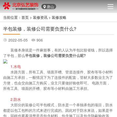
唐山
当前位置：
首页
>
装修资讯
>
装修攻略
半包装修，装修公司需要负责什么?
2022-05-05
906
装修本身就是一件麻烦事，有的人认为半包比较省钱，所以选择
了半包，那么
半包
装修
，装修公司需要负责什么呢?
1.水电
水路方面，所有工具、墙面开槽、管道连接件、胶布等等小材料
由施工方承担，一般情况下为了连接件的配套，管材大多数业主为了
方便，也会交由施工方购买，业主只要做好验收即可。 电路方面，
所有工具、墙面的开槽、胶布等小材料由施工方承担。
2.防水
大部分的装修公司半包模式，防水是一个单独承包的项目，防水
都是以包工包料的方式来进行完成的。因此对于防水来说，如果是半
包，同样也要看清楚是否包含材料，包含施工以及包含隐蔽验收等