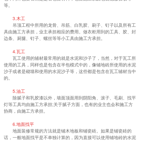
等。
3.木工
吊顶工程中所用的龙骨、吊筋、白乳胶、刷子、钉子以及所有工
具由施工方承担，业主承担相应的费用。做衣柜用到的工具、胶、封
边条、厨腿、钉子、螺丝等等小工具由施工方承担。
4.瓦工
瓦工使用的辅材最常用的就是水泥和沙子了，当然，对于瓦工所
使用的工具，同样也是包含在半包模式中的，像铺地砖所使用的水泥
沙子或者是砌墙和使用的水泥沙子等，这些都是包含在瓦工辅材当中
的。
5.油工
除腻子和乳胶漆以外，墙面顶面用到阴阳角、滚子、毛刷、找平
灯等工具均由施工方承担;关于腻子方面，也有的业主也会和施工方
协商，由施工方承担。
6.地面找平
地面装修常规的方法就是铺木地板和铺瓷砖。如果是铺瓷砖的
话，一般地面找平是不单独计算的，因为直接可以使用铺地砖的水泥