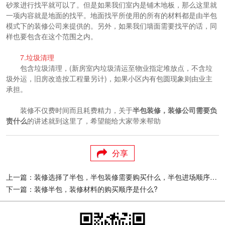
砂浆进行找平就可以了。但是如果我们室内是铺木地板，那么这里就
一项内容就是地面的找平。地面找平所使用的所有的材料都是由半包
模式下的装修公司来提供的。另外，如果我们墙面需要找平的话，同
样也要包含在这个范围之内。
7.垃圾清理
包含垃圾清理，(新房室内垃圾清运至物业指定堆放点，不含垃
圾外运，旧房改造按工程量另计)，如果小区内有包圆现象则由业主
承担。
装修不仅费时间而且耗费精力，关于
半包
装修
，装修公司需要负
责什么
的讲述就到这里了，希望能给大家带来帮助
分享
上一篇：装修选择了半包，半包装修需要购买什么，半包进场顺序是什么呢?
下一篇：装修半包，装修材料的购买顺序是什么?