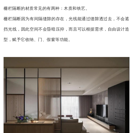
栅栏隔断的材质常见的有两种：木质和铁艺。
栅栏隔断因为有间隔缝隙的存在，光线能通过缝隙透过去，不会遮
挡光线，因此空间不会昏暗压抑，而且可以根据需求，自由设计造
型，赋予它收纳、门、假窗等功能。