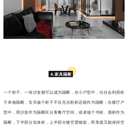
4.家具隔断
一个柜子、一张沙发都可以成为隔断，在小户型中，往往会利用柜
子来做隔断，玄关做个柜子不仅充当鞋柜还能作为隔断；在横厅户
型中，用沙发作为隔断区分客餐厅空间，或者做个书柜、酒柜作为
隔断，下半部分实体柜，上半部分镂空置物架，即美观又能保持空