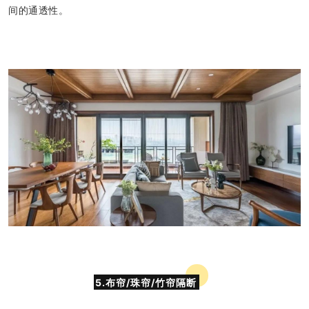
间的通透性。
5.布帘/珠帘/竹帘隔断